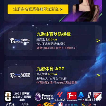
联系方式
产品详情
产
上一篇：QC11Y-16×400