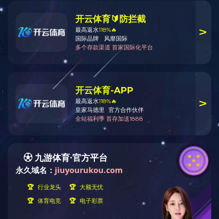
产品展示
产品中心
剪板机
折弯机
卷板机
液压机