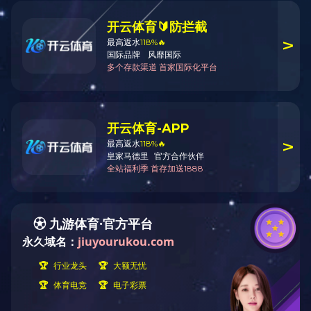
通知公告
液压卷板机液压系统的
新闻中心
教您如何正确选择剪板
公司新闻
液压卷板机液压系统的
行业资讯
卷板机在使用期间要注
视频中心
卷板机在使用期间要注
加入我们
通知公告
邀您加入达威大家庭