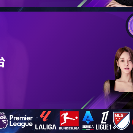
才兼备，不拘一格，人尽其才，才尽其用
者，德之资也；德者，才之帅也。“德”--具备较高的基本素质，“才”-
所不明。选人用人，不求兼备，但以德为先，以德促才，以才育德。通过
创新人才观念，不拘一格选人才，不论资排辈，唯贤是举。不断拓宽人才
培养创新型专业人才，不断发展壮大人才队伍，为企业的可持续发展增添
人有长短，不分大小，德才兼顾，内外兼收。知人善任，人尽其才。慧眼
的闪光点，充分发挥每个员工的长处，最大限度的整合企业的人才资源，